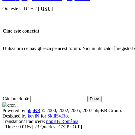
Ora este UTC + 2 [
DST
]
Cine este conectat
Utilizatorii ce navighează pe acest forum: Niciun utilizator înregistrat ş
Căutare după:
Powered by
phpBB
© 2000, 2002, 2005, 2007 phpBB Group.
Designed by
keviN
for
SkillSv.Ro
.
Translation/Traducere:
phpBB România
[ Time : 0.016s | 23 Queries | GZIP : Off ]