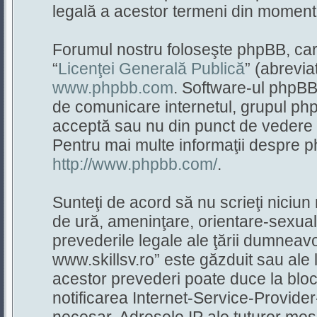
legală a acestor termeni din momentul
Forumul nostru foloseşte phpBB, care
“
Licenţei Generală Publică
” (abrevia
www.phpbb.com
. Software-ul phpBB 
de comunicare internetul, grupul php
acceptă sau nu din punct de vedere a
Pentru mai multe informaţii despre p
http://www.phpbb.com/
.
Sunteţi de acord să nu scrieţi niciun
de ură, ameninţare, orientare-sexuală
prevederile legale ale ţării dumneav
www.skillsv.ro” este găzduit sau ale 
acestor prevederi poate duce la blo
notificarea Internet-Service-Provid