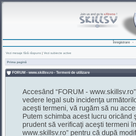
Înregistrare
•
Vezi mesaje fără răspuns
|
Vezi subiecte active
Prima pagină
FORUM - www.skillsv.ro - Termeni de utilizare
Accesând “FORUM - www.skillsv.ro”, s
vedere legal sub incidenţa următorilo
aceşti termeni, vă rugăm să nu acces
Putem schimba acest lucru oricând şi
prudent să verificaţi aceşti termeni 
www.skillsv.ro” pentru că după modifi