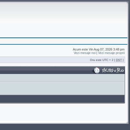
Acum este Vin Aug 07, 2026 3:48 pm
Vezi mesaje noi
|
Vezi mesaje proprii
Ora este UTC + 2 [
DST
]