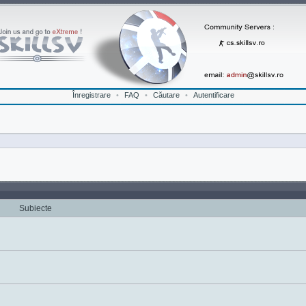
Înregistrare
•
FAQ
•
Căutare
•
Autentificare
Subiecte