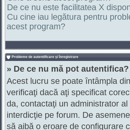
De ce nu este facilitatea X dispon
Cu cine iau legătura pentru probl
acest program?
Probleme de autentificare şi înregistrare
» De ce nu mă pot autentifica?
Acest lucru se poate întâmpla din
verificaţi dacă aţi specificat core
da, contactaţi un administrator al 
interdicţie pe forum. De asemenea,
să aibă o eroare de configurare c