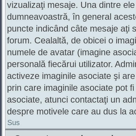
vizualizaţi mesaje. Una dintre ele
dumneavoastră, în general aceste
puncte indicând câte mesaje aţi 
forum. Cealaltă, de obicei o ima
numele de avatar (imagine asociat
personală fiecărui utilizator. Adm
activeze imaginile asociate şi are
prin care imaginile asociate pot fi
asociate, atunci contactaţi un admi
despre motivele care au dus la a
Sus