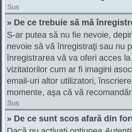
Sus
» De ce trebuie să mă înregist
S-ar putea să nu fie nevoie, depi
nevoie să vă înregistraţi sau nu 
înregistrarea vă va oferi acces la
vizitatorilor cum ar fi imagini aso
email-uri altor utilizatori, înscri
momente, aşa că vă recomandăm s
Sus
» De ce sunt scos afară din f
Dacă nu activaţi opţiunea
Autenti