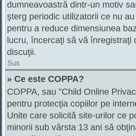
dumneavoastră dintr-un motiv sa
şterg periodic utilizatorii ce nu a
pentru a reduce dimensiunea baz
lucru, încercaţi să vă înregistraţi
discuţii.
Sus
» Ce este COPPA?
COPPA, sau "Child Online Privacy
pentru protecţia copiilor pe inter
Unite care solicită site-urilor ce 
minorii sub vârsta 13 ani să obţină