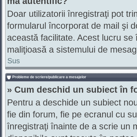
mă autentific?
Doar utilizatorii înregistraţi pot tr
formularul încorporat de mail şi d
această facilitate. Acest lucru se
maliţioasă a sistemului de mesager
Sus
Probleme de scriere/publicare a mesajelor
» Cum deschid un subiect în 
Pentru a deschide un subiect nou 
fie din forum, fie pe ecranul cu s
înregistraţi înainte de a scrie un 