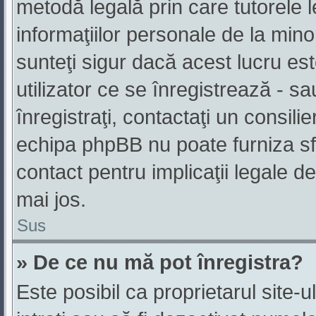
metodă legală prin care tutorele l
informaţiilor personale de la min
sunteţi sigur dacă acest lucru es
utilizator ce se înregistrează - s
înregistraţi, contactaţi un consili
echipa phpBB nu poate furniza sfa
contact pentru implicaţii legale de
mai jos.
Sus
» De ce nu mă pot înregistra?
Este posibil ca proprietarul site-u