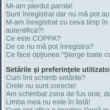
Mi-am pierdut parola!
Sunt înregistrat dar nu mă pot aut
M-am înregistrat cu ceva timp î
autentifica?!
Ce este COPPA?
De ce nu mă pot înregistra?
Ce face opţiunea “Şterge toate co
Setările şi preferinţele utilizato
Cum îmi schimb setările?
Orele nu sunt corecte!
Am schimbat zona de fus orar, dar
Limba mea nu este în listă!