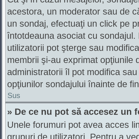
acestora, un moderator sau de că
un sondaj, efectuaţi un click pe 
întotdeauna asociat cu sondajul. 
utilizatorii pot şterge sau modific
membrii şi-au exprimat opţiunile 
administratorii îl pot modifica s
opţiunilor sondajului înainte de fi
Sus
» De ce nu pot să accesez un 
Unele forumuri pot avea acces limi
grupuri de utilizatori. Pentru a ve