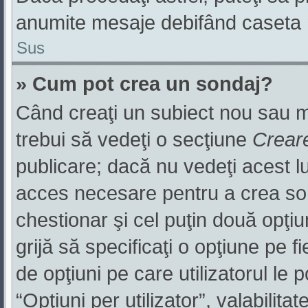
anumite mesaje debifând caseta r
Sus
» Cum pot crea un sondaj?
Când creaţi un subiect nou sau mo
trebui să vedeţi o secţiune
Crear
publicare; dacă nu vedeţi acest lu
acces necesare pentru a crea sond
chestionar şi cel puţin două opţi
grijă să specificaţi o opţiune pe f
de opţiuni pe care utilizatorul le p
“Opţiuni per utilizator”, valabilit