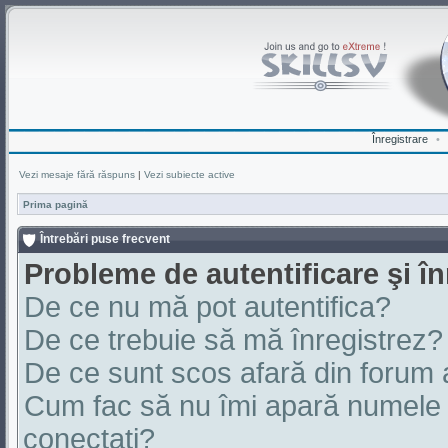
Înregistrare
•
Vezi mesaje fără răspuns
|
Vezi subiecte active
Prima pagină
Întrebări puse frecvent
Probleme de autentificare şi în
De ce nu mă pot autentifica?
De ce trebuie să mă înregistrez?
De ce sunt scos afară din forum
Cum fac să nu îmi apară numele de 
conectaţi?