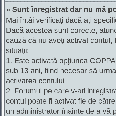
» Sunt înregistrat dar nu mă po
Mai întâi verificaţi dacă aţi specif
Dacă acestea sunt corecte, atunci
cauză că nu aveți activat contul, 
situații:
1. Este activată opţiunea COPPA şi
sub 13 ani, fiind necesar să urmaţ
activarea contului.
2. Forumul pe care v-ati inregistrat 
contul poate fi activat fie de căt
un administrator înainte de a vă p