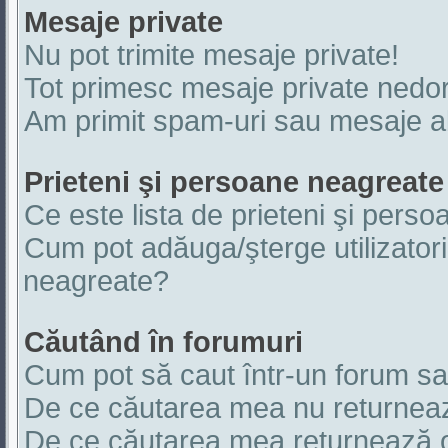
Mesaje private
Nu pot trimite mesaje private!
Tot primesc mesaje private nedor
Am primit spam-uri sau mesaje ab
Prieteni şi persoane neagreate
Ce este lista de prieteni şi pers
Cum pot adăuga/şterge utilizatori
neagreate?
Căutând în forumuri
Cum pot să caut într-un forum s
De ce căutarea mea nu returneaz
De ce căutarea mea returnează o