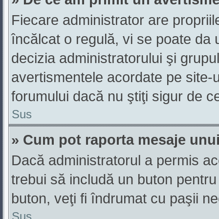
Fiecare administrator are propriil
încălcat o regulă, vi se poate da
decizia administratorului şi grup
avertismentele acordate pe site-u
forumului dacă nu ştiţi sigur de ce
Sus
» Cum pot raporta mesaje unu
Dacă administratorul a permis ace
trebui să includă un buton pentru
buton, veţi fi îndrumat cu paşii n
Sus