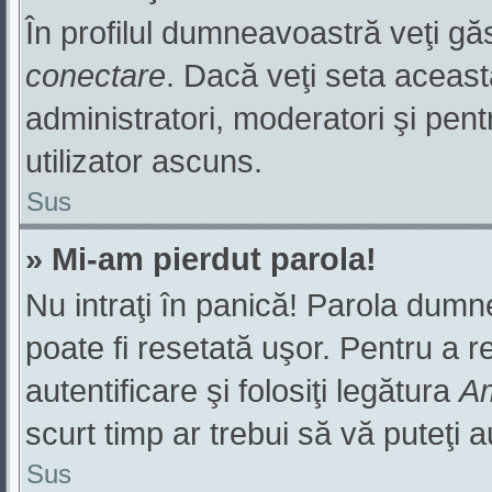
În profilul dumneavoastră veţi gă
conectare
. Dacă veţi seta aceas
administratori, moderatori şi pen
utilizator ascuns.
Sus
» Mi-am pierdut parola!
Nu intraţi în panică! Parola dumn
poate fi resetată uşor. Pentru a r
autentificare şi folosiţi legătura
Am
scurt timp ar trebui să vă puteţi au
Sus