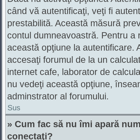
când vă autentificaţi, veţi fi aute
prestabilită. Această măsură pre
contul dumneavoastră. Pentru a ră
această opţiune la autentificare
accesaţi forumul de la un calculato
internet cafe, laborator de calcula
nu vedeţi această opţiune, însea
adminstrator al forumului.
Sus
» Cum fac să nu îmi apară numele
conectaţi?