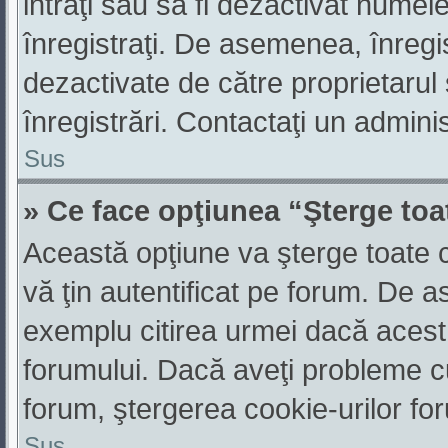
intraţi sau să fi dezactivat numele
înregistraţi. De asemenea, înregis
dezactivate de către proprietarul 
înregistrări. Contactaţi un admini
Sus
» Ce face opţiunea “Şterge toa
Această opţiune va şterge toate 
vă ţin autentificat pe forum. De a
exemplu citirea urmei dacă acest l
forumului. Dacă aveţi probleme 
forum, ştergerea cookie-urilor foru
Sus