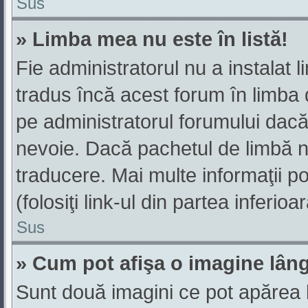
Sus
» Limba mea nu este în listă!
Fie administratorul nu a instala
tradus încă acest forum în limba 
pe administratorul forumului dacă
nevoie. Dacă pachetul de limbă nu
traducere. Mai multe informaţii po
(folosiţi link-ul din partea inferio
Sus
» Cum pot afişa o imagine lân
Sunt două imagini ce pot apărea 