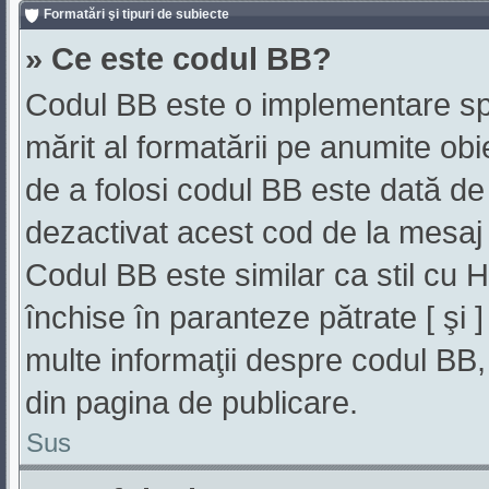
Formatări şi tipuri de subiecte
» Ce este codul BB?
Codul BB este o implementare sp
mărit al formatării pe anumite obi
de a folosi codul BB este dată de 
dezactivat acest cod de la mesaj 
Codul BB este similar ca stil cu H
închise în paranteze pătrate [ şi
multe informaţii despre codul BB, 
din pagina de publicare.
Sus