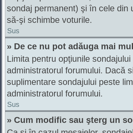
sondaj permanent) şi în cele din u
să-şi schimbe voturile.
Sus
» De ce nu pot adăuga mai mul
Limita pentru opţiunile sondajului
administratorul forumului. Dacă si
suplimentare sondajului peste lim
administratorul forumului.
Sus
» Cum modific sau şterg un s
Ca şi în cazul mesajelor, sondajel