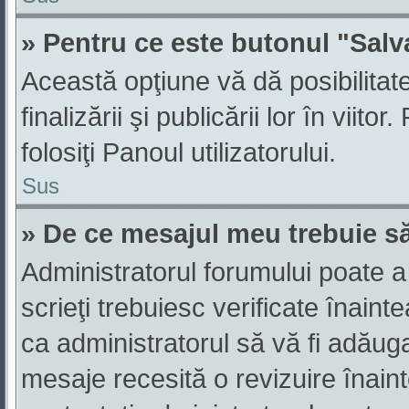
» Pentru ce este butonul "Salv
Această opţiune vă dă posibilitat
finalizării şi publicării lor în viit
folosiţi Panoul utilizatorului.
Sus
» De ce mesajul meu trebuie să
Administratorul forumului poate a
scrieţi trebuiesc verificate înain
ca administratorul să vă fi adăugat
mesaje recesită o revizuire înain