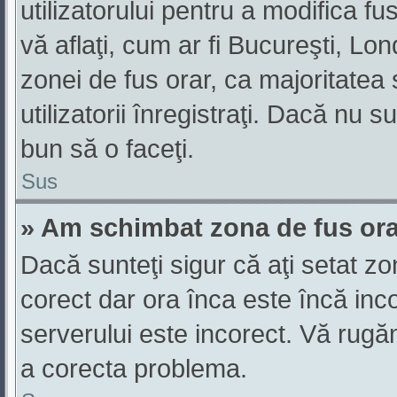
utilizatorului pentru a modifica f
vă aflaţi, cum ar fi Bucureşti, Lo
zonei de fus orar, ca majoritatea s
utilizatorii înregistraţi. Dacă nu 
bun să o faceţi.
Sus
» Am schimbat zona de fus orar,
Dacă sunteţi sigur că aţi setat z
corect dar ora înca este încă inco
serverului este incorect. Vă rugă
a corecta problema.