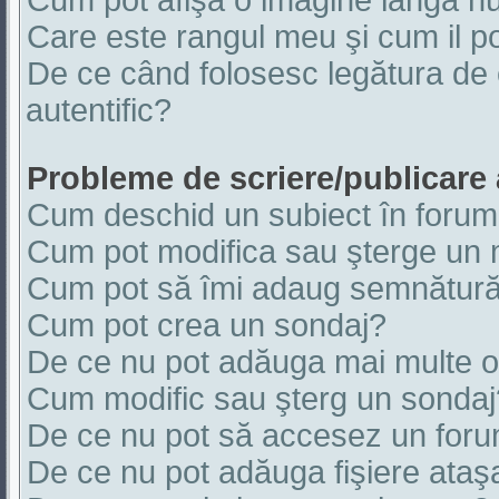
Cum pot afişa o imagine lângă nu
Care este rangul meu şi cum il 
De ce când folosesc legătura de e
autentific?
Probleme de scriere/publicare
Cum deschid un subiect în foru
Cum pot modifica sau şterge un
Cum pot să îmi adaug semnătură
Cum pot crea un sondaj?
De ce nu pot adăuga mai multe op
Cum modific sau şterg un sondaj
De ce nu pot să accesez un for
De ce nu pot adăuga fişiere ataş