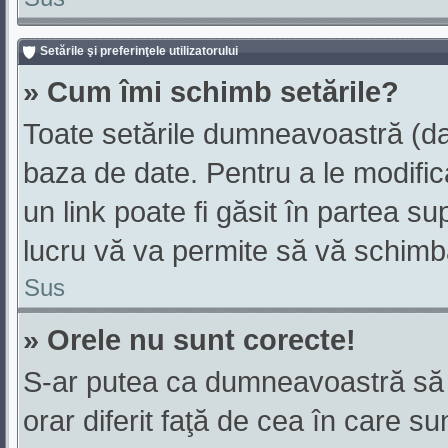
Setările şi preferinţele utilizatorului
» Cum îmi schimb setările?
Toate setările dumneavoastră (dac
baza de date. Pentru a le modifica,
un link poate fi găsit în partea su
lucru vă va permite să vă schimbaţ
Sus
» Orele nu sunt corecte!
S-ar putea ca dumneavoastră să v
orar diferit faţă de cea în care su