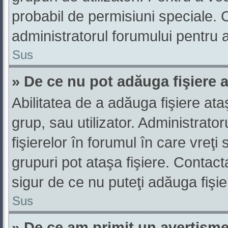
probabil de permisiuni speciale.
administratorul forumului pentru 
Sus
» De ce nu pot adăuga fişiere 
Abilitatea de a adăuga fişiere at
grup, sau utilizator. Administrato
fişierelor în forumul în care vreţi
grupuri pot ataşa fişiere. Contacta
sigur de ce nu puteţi adăuga fişie
Sus
» De ce am primit un avertism