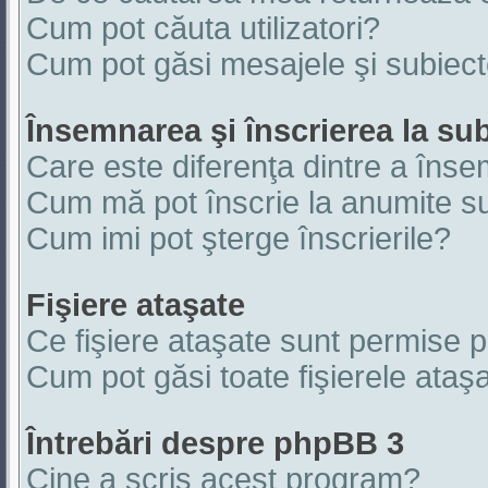
Cum pot căuta utilizatori?
Cum pot găsi mesajele şi subiec
Însemnarea şi înscrierea la su
Care este diferenţa dintre a înse
Cum mă pot înscrie la anumite s
Cum imi pot şterge înscrierile?
Fişiere ataşate
Ce fişiere ataşate sunt permise 
Cum pot găsi toate fişierele ataşa
Întrebări despre phpBB 3
Cine a scris acest program?