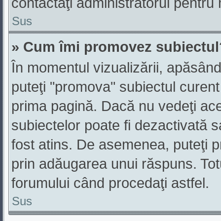
contactaţi administratorul pentru 
Sus
» Cum îmi promovez subiectul
În momentul vizualizării, apăsând
puteţi "promova" subiectul curent
prima pagină. Dacă nu vedeţi ac
subiectelor poate fi dezactivată 
fost atins. De asemenea, puteţi p
prin adăugarea unui răspuns. Totuş
forumului când procedaţi astfel.
Sus